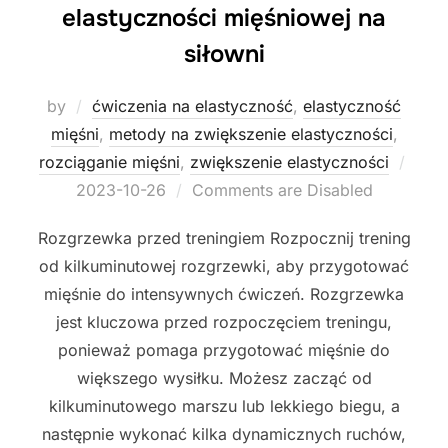
elastyczności mięśniowej na
siłowni
by
ćwiczenia na elastyczność
,
elastyczność
mięśni
,
metody na zwiększenie elastyczności
,
Post
rozciąganie mięśni
,
zwiększenie elastyczności
on
2023-10-26
Comments are Disabled
Rozgrzewka przed treningiem Rozpocznij trening
od kilkuminutowej rozgrzewki, aby przygotować
mięśnie do intensywnych ćwiczeń. Rozgrzewka
jest kluczowa przed rozpoczęciem treningu,
ponieważ pomaga przygotować mięśnie do
większego wysiłku. Możesz zacząć od
kilkuminutowego marszu lub lekkiego biegu, a
następnie wykonać kilka dynamicznych ruchów,