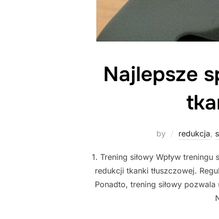
Najlepsze 
tka
by
redukcja
,
s
1. Trening siłowy Wpływ treningu 
redukcji tkanki tłuszczowej. Reg
Ponadto, trening siłowy pozwala
N