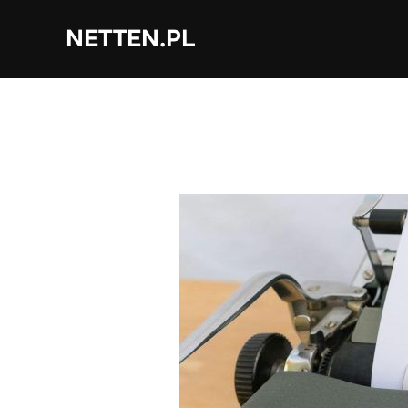
Skip
NETTEN.PL
to
content