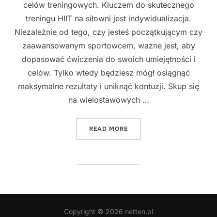
celów treningowych. Kluczem do skutecznego
treningu HIIT na siłowni jest indywidualizacja.
Niezależnie od tego, czy jesteś początkującym czy
zaawansowanym sportowcem, ważne jest, aby
dopasować ćwiczenia do swoich umiejętności i
celów. Tylko wtedy będziesz mógł osiągnąć
maksymalne rezultaty i uniknąć kontuzji. Skup się
na wielostawowych …
"NAJLEPSZE SPOSOBY NA E
READ MORE
Copyright © 2026 netten.pl