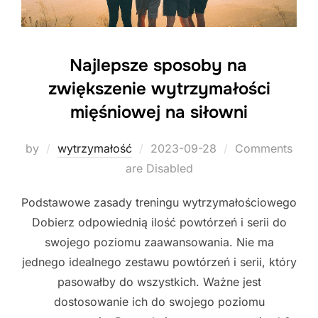
Najlepsze sposoby na
zwiększenie wytrzymałości
mięśniowej na siłowni
Posted
by
wytrzymałość
2023-09-28
Comments
on
are Disabled
Podstawowe zasady treningu wytrzymałościowego
Dobierz odpowiednią ilość powtórzeń i serii do
swojego poziomu zaawansowania. Nie ma
jednego idealnego zestawu powtórzeń i serii, który
pasowałby do wszystkich. Ważne jest
dostosowanie ich do swojego poziomu