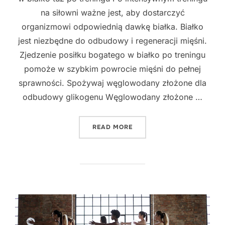
na siłowni ważne jest, aby dostarczyć
organizmowi odpowiednią dawkę białka. Białko
jest niezbędne do odbudowy i regeneracji mięśni.
Zjedzenie posiłku bogatego w białko po treningu
pomoże w szybkim powrocie mięśni do pełnej
sprawności. Spożywaj węglowodany złożone dla
odbudowy glikogenu Węglowodany złożone …
"NAJLEPSZE SPOSOBY NA 
READ MORE