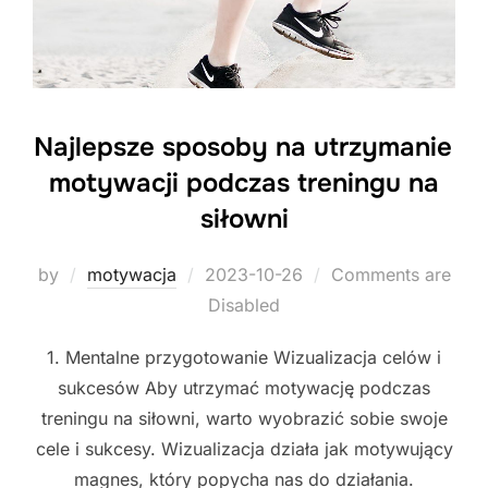
Najlepsze sposoby na utrzymanie
motywacji podczas treningu na
siłowni
Posted
by
motywacja
2023-10-26
Comments are
on
Disabled
1. Mentalne przygotowanie Wizualizacja celów i
sukcesów Aby utrzymać motywację podczas
treningu na siłowni, warto wyobrazić sobie swoje
cele i sukcesy. Wizualizacja działa jak motywujący
magnes, który popycha nas do działania.