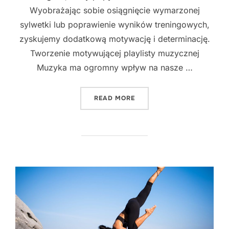
Wyobrażając sobie osiągnięcie wymarzonej
sylwetki lub poprawienie wyników treningowych,
zyskujemy dodatkową motywację i determinację.
Tworzenie motywującej playlisty muzycznej
Muzyka ma ogromny wpływ na nasze …
"NAJLEPSZE SPOSOBY NA 
READ MORE