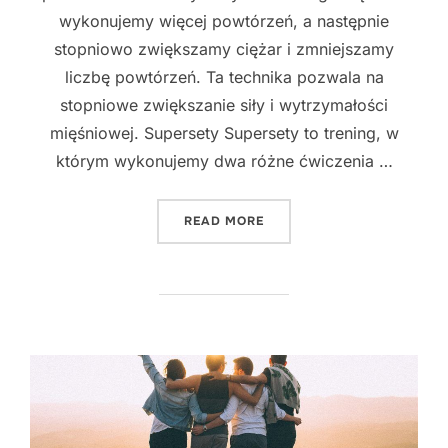
wykonujemy więcej powtórzeń, a następnie
stopniowo zwiększamy ciężar i zmniejszamy
liczbę powtórzeń. Ta technika pozwala na
stopniowe zwiększanie siły i wytrzymałości
mięśniowej. Supersety Supersety to trening, w
którym wykonujemy dwa różne ćwiczenia …
"NAJLEPSZE SPOSOBY NA 
READ MORE