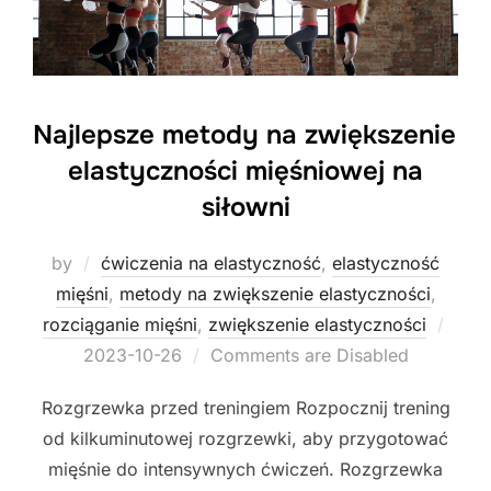
Najlepsze metody na zwiększenie
elastyczności mięśniowej na
siłowni
by
ćwiczenia na elastyczność
,
elastyczność
mięśni
,
metody na zwiększenie elastyczności
,
Post
rozciąganie mięśni
,
zwiększenie elastyczności
on
2023-10-26
Comments are Disabled
Rozgrzewka przed treningiem Rozpocznij trening
od kilkuminutowej rozgrzewki, aby przygotować
mięśnie do intensywnych ćwiczeń. Rozgrzewka