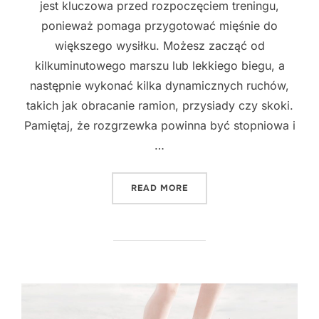
jest kluczowa przed rozpoczęciem treningu,
ponieważ pomaga przygotować mięśnie do
większego wysiłku. Możesz zacząć od
kilkuminutowego marszu lub lekkiego biegu, a
następnie wykonać kilka dynamicznych ruchów,
takich jak obracanie ramion, przysiady czy skoki.
Pamiętaj, że rozgrzewka powinna być stopniowa i
…
"NAJLEPSZE METODY NA Z
READ MORE