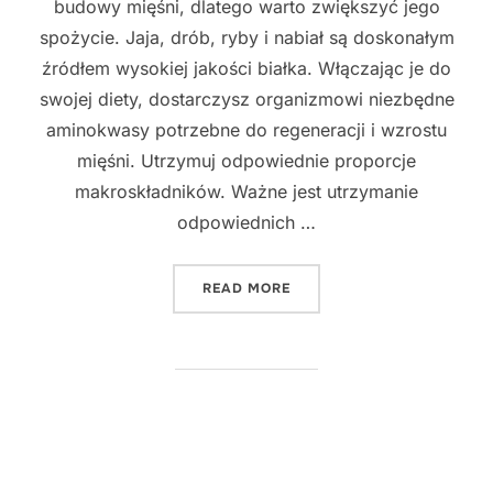
budowy mięśni, dlatego warto zwiększyć jego
spożycie. Jaja, drób, ryby i nabiał są doskonałym
źródłem wysokiej jakości białka. Włączając je do
swojej diety, dostarczysz organizmowi niezbędne
aminokwasy potrzebne do regeneracji i wzrostu
mięśni. Utrzymuj odpowiednie proporcje
makroskładników. Ważne jest utrzymanie
odpowiednich …
"NAJLEPSZE DIETY DLA B
READ MORE